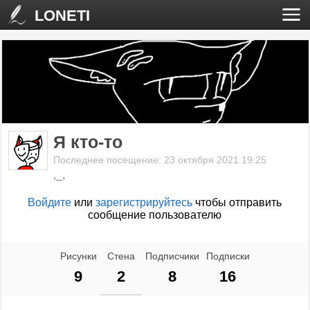
LONETI
Я кто-то
Последнее посещение: 23 октября 2021 19:25
,_,
Войдите
или
зарегистрируйтесь
чтобы отправить
сообщение пользователю
Рисунки
Стена
Подписчики
Подписки
9
2
8
16