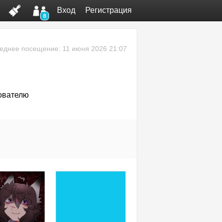
Вход
Регистрация
8
еднее посещение: 11 июня 2026 21:07
ователю