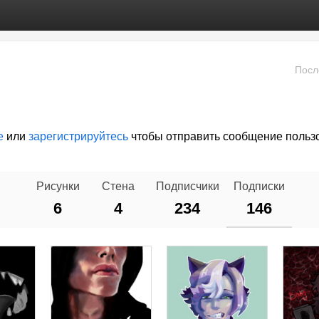
Посл
е
или
зарегистрируйтесь
чтобы отправить сообщение польз
Рисунки
Стена
Подписчики
Подписки
6
4
234
146