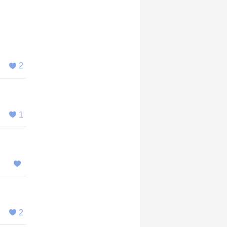
2
1
2