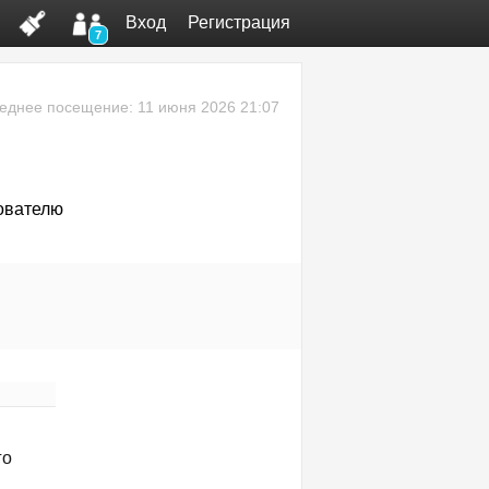
Вход
Регистрация
7
еднее посещение: 11 июня 2026 21:07
ователю
го