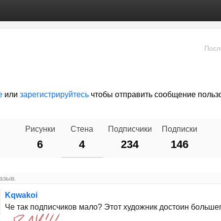
Посл
е
или
зарегистрируйтесь
чтобы отправить сообщение польз
Рисунки
Стена
Подписчики
Подписки
6
4
234
146
азыв.
Kqwakoi
Че так подписчиков мало? Этот художник достоин больше