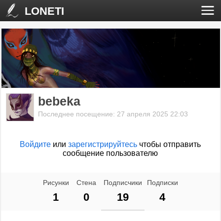
LONETI
bebeka
Последнее посещение: 27 апреля 2025 22:03
Войдите
или
зарегистрируйтесь
чтобы отправить
сообщение пользователю
Рисунки
Стена
Подписчики
Подписки
1
0
19
4