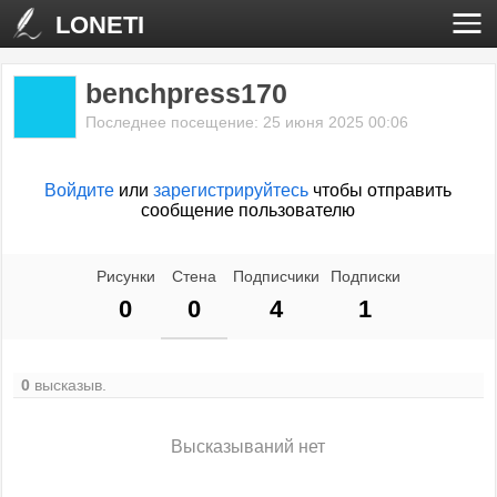
LONETI
benchpress170
Последнее посещение: 25 июня 2025 00:06
Войдите
или
зарегистрируйтесь
чтобы отправить
сообщение пользователю
Рисунки
Стена
Подписчики
Подписки
0
0
4
1
0
высказыв.
Высказываний нет