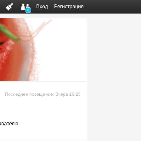
Вход
Регистрация
0
Последнее посещение: Вчера 16:23
ователю