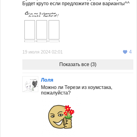
Будет круто если предложите свои варианты^^
19 июля 2024 02:01
4
Показать все (3)
Лоля
Можно ли Терези из хоумстака,
пожалуйста?