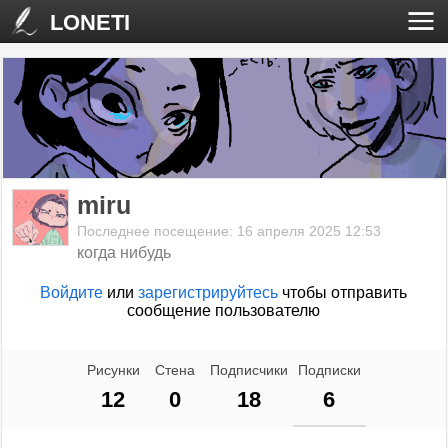
LONETI
miru
Последнее посещение: 16 апреля 2025 12:53
когда нибудь
Войдите
или
зарегистрируйтесь
чтобы отправить
сообщение пользователю
Рисунки
Стена
Подписчики
Подписки
12
0
18
6