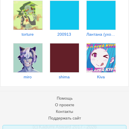
torture
200913
Лантана (уход за пивом)
miro
shima
Kiva
Помощь
О проекте
Контакты
Поддержать сайт
(c) Kadumi Asward 2017 - 2026
:)