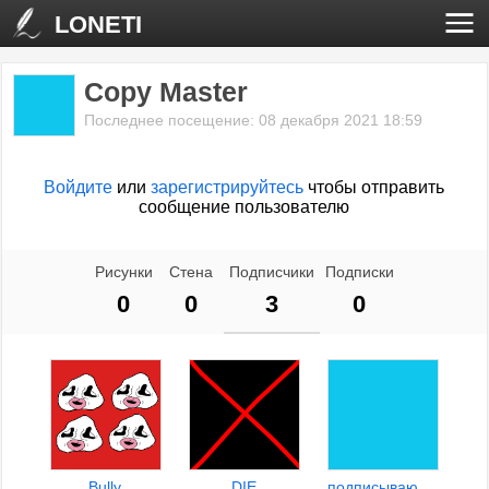
LONETI
Copy Master
Последнее посещение: 08 декабря 2021 18:59
Войдите
или
зарегистрируйтесь
чтобы отправить
сообщение пользователю
Рисунки
Стена
Подписчики
Подписки
0
0
3
0
Bully
DIE
подписываюсь на уродов