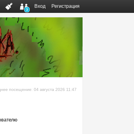
Вход
Регистрация
3
нее посещение: 04 августа 2026 11:47
ователю