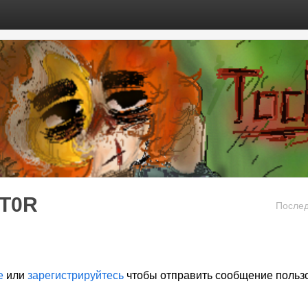
T0R
Послед
е
или
зарегистрируйтесь
чтобы отправить сообщение польз