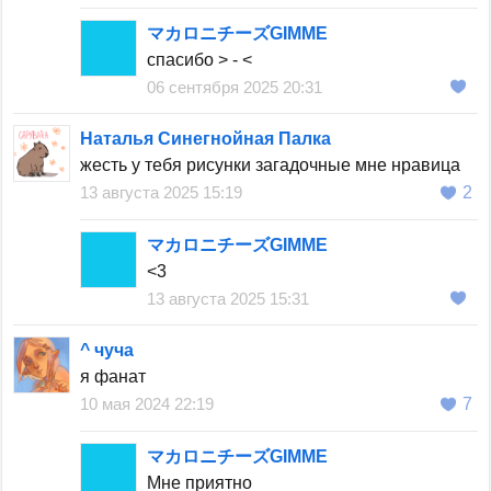
マカロニチーズGIMME
спасибо > - <
06 сентября 2025 20:31
Наталья Синегнойная Палка
жесть у тебя рисунки загадочные мне нравица
13 августа 2025 15:19
2
マカロニチーズGIMME
<3
13 августа 2025 15:31
^ чуча
я фанат
10 мая 2024 22:19
7
マカロニチーズGIMME
Мне приятно