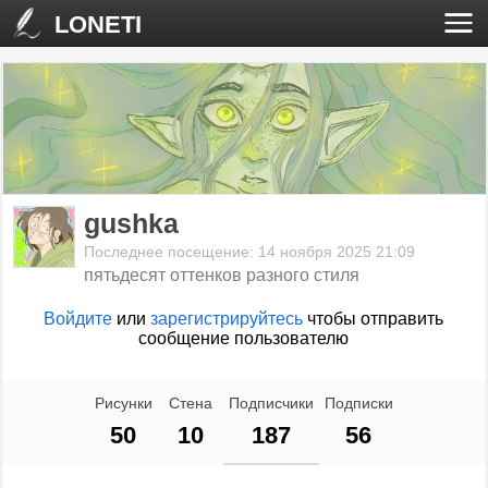
LONETI
gushka
Последнее посещение: 14 ноября 2025 21:09
пятьдесят оттенков разного стиля
Войдите
или
зарегистрируйтесь
чтобы отправить
сообщение пользователю
Рисунки
Стена
Подписчики
Подписки
50
10
187
56