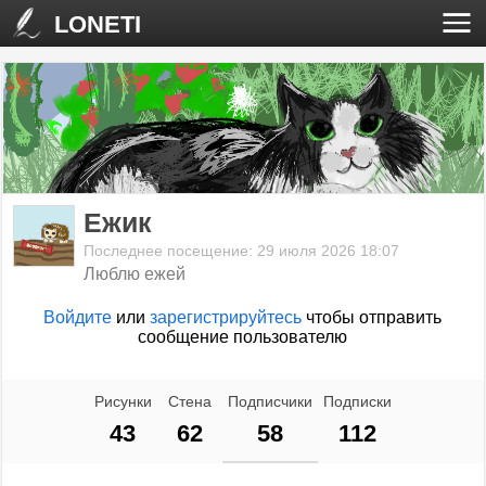
LONETI
Ежик
Последнее посещение: 29 июля 2026 18:07
Люблю ежей
Войдите
или
зарегистрируйтесь
чтобы отправить
сообщение пользователю
Рисунки
Стена
Подписчики
Подписки
43
62
58
112