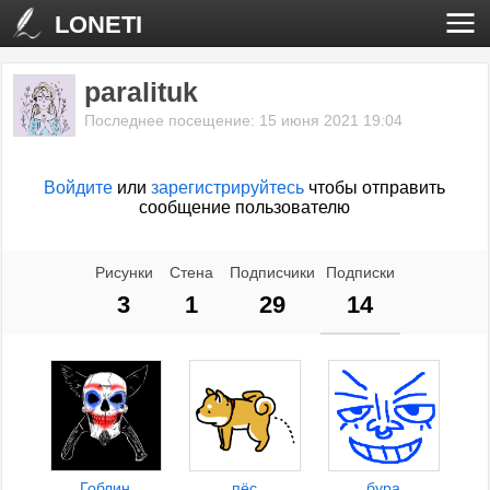
LONETI
paralituk
Последнее посещение: 15 июня 2021 19:04
Войдите
или
зарегистрируйтесь
чтобы отправить
сообщение пользователю
Рисунки
Стена
Подписчики
Подписки
3
1
29
14
Гоблин
пёс
бура