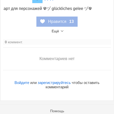
арт для персонажей ☢ヅ glückliches gelee ヅ☢
Нравится
13
Ещё
0
коммент.
Комментариев нет
Войдите
или
зарегистрируйтесь
чтобы оставить
комментарий
Помощь