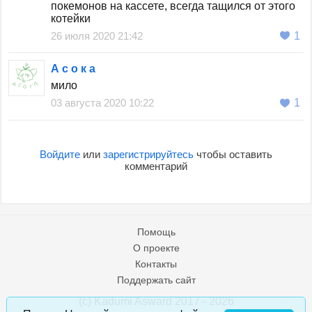
покемонов на кассете, всегда тащился от этого
котейки
26 июля 2020 21:42
1
А с о к а
мило
03 августа 2020 10:22
1
Войдите
или
зарегистрируйтесь
чтобы оставить
комментарий
Помощь
О проекте
Контакты
Поддержать сайт
(c) Kadumi Asward 2017 - 2026
:)