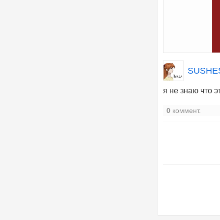
SUSHES
я не знаю что это
0
коммент.