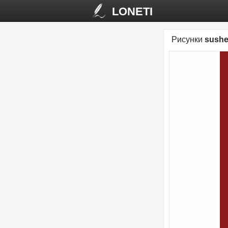
LONETI
Рисунки
sushe