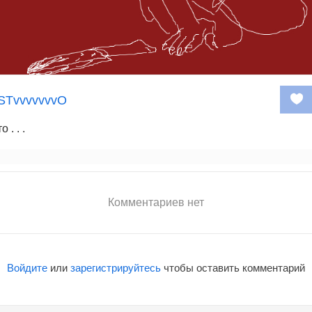
TvvvvvvvO
 . . .
Комментариев нет
Войдите
или
зарегистрируйтесь
чтобы оставить комментарий