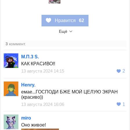
Нравится
62
Ещё
3
коммент.
М.П.3 S.
КАК КРАСИВО!!
13 августа 2024 14:15
2
Henry.
емае...ГОСПОДИ БЖЕ МОЙ ЦЕЛУЮ ЭКРАН
(красиво))
13 августа 2024 16:06
1
miro
Оно живое!