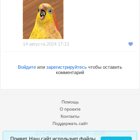
14 августа 2024 17:13
Войдите
или
зарегистрируйтесь
чтобы оставить
комментарий
Помощь
О проекте
Контакты
Поддержать сайт
(c) Kadumi Asward 2017 - 2026
:)
Привет. Наш сайт использует файлы