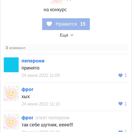
на конкурс
Нравится
15
Ещё
3
коммент.
пеперони
принято
24 июня 2022 11:09
1
фрог
хых
24 июня 2022 11:10
1
фрог
ответ
пеперони
так себе шутник, ееее!!!