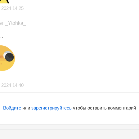
 2024 14:25
ет
_Ytohka_
..
 2024 14:40
Войдите
или
зарегистрируйтесь
чтобы оставить комментарий