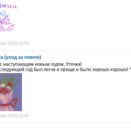
бря 2024 16:58
а (уход за пивом)
 с наступающим новым годом, Уточка!
следующий год был легче и проще и было хорошо хорошо! 
бря 2024 18:40