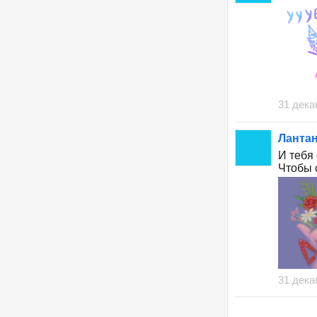
31 дека
Лантан
И тебя
Чтобы 
31 дека