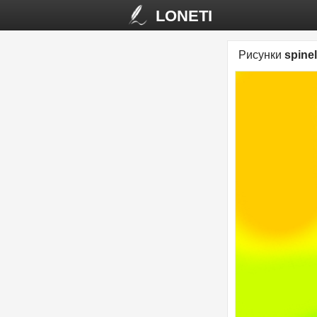
LONETI
Рисунки
spinel