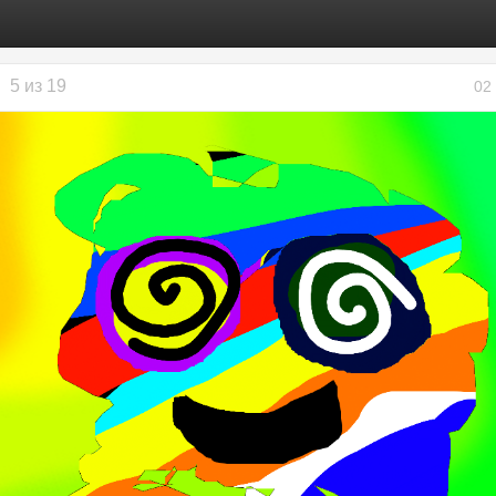
5 из 19
02