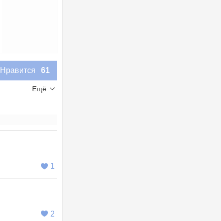
Нравится
61
Ещё
1
2