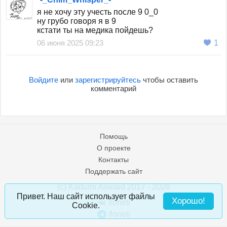
я не хочу эту учесть после 9 0_0
ну грубо говоря я в 9
кстати ты на медика пойдешь?
06 июня 2025 09:23
1
Войдите
или
зарегистрируйтесь
чтобы оставить
комментарий
Помощь
О проекте
Контакты
Поддержать сайт
(c) Kadumi Asward 2017 - 2026
:)
Привет. Наш сайт использует файлы
Хорошо!
/loneti
Cookie.
/loneti