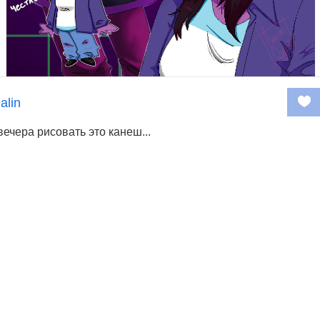
alin
вечера рисовать это канеш...