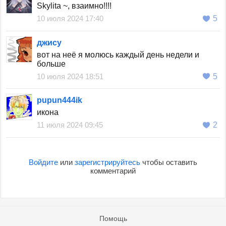
Skylita ~, взаимно!!!!
10 июля 2024 17:40
5
джису
вот на неё я молюсь каждый день недели и
больше
10 июля 2024 18:51
5
pupun444ik
икона
11 июля 2024 09:45
2
Войдите
или
зарегистрируйтесь
чтобы оставить
комментарий
Помощь