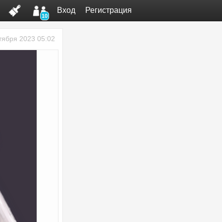
Вход
Регистрация
10
тября 2023 05:02