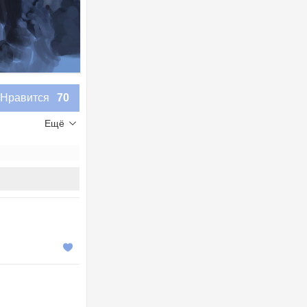
Нравится
70
Ещё