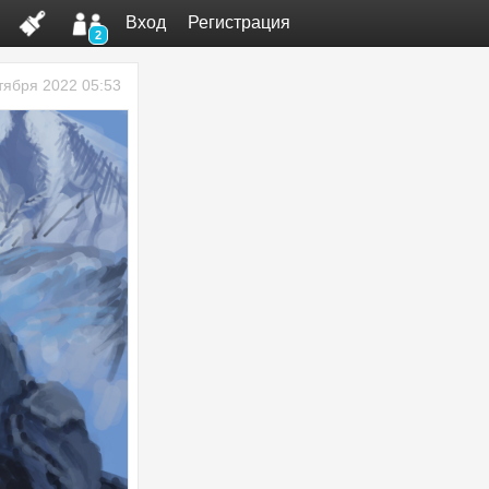
Вход
Регистрация
2
тября 2022 05:53