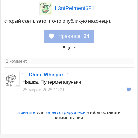
L3niPelmeni681
старый скетч, зато что-то опубликую наконец-т.
Нравится
24
Ещё
1
коммент.
°-_Chim_Whisper_-°
Няшка, Пупермегапуньки
25 марта 2025 13:21
Войдите
или
зарегистрируйтесь
чтобы оставить
комментарий