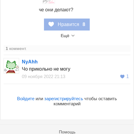
че они делают?
Нравится
8
Ещё
1
коммент.
NyAhh
Чо прикольно не могу
09 ноября 2022 21:13
1
Войдите
или
зарегистрируйтесь
чтобы оставить
комментарий
Помощь