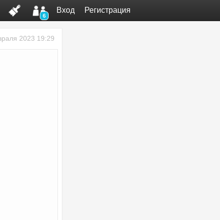
Вход
Регистрация
6
враля 2023 19:29