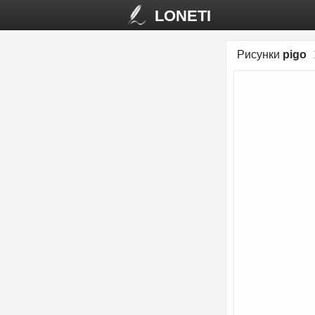
LONETI
Рисунки
pigo