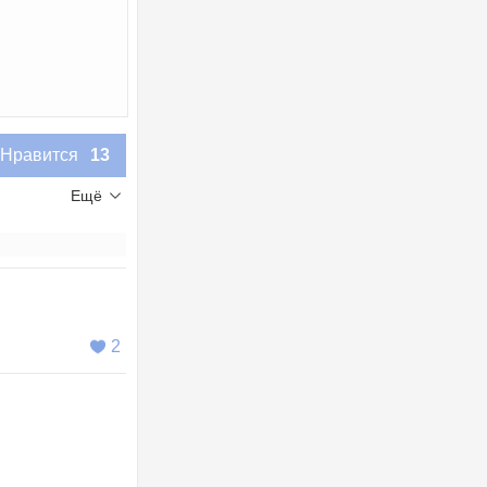
Нравится
13
Ещё
2