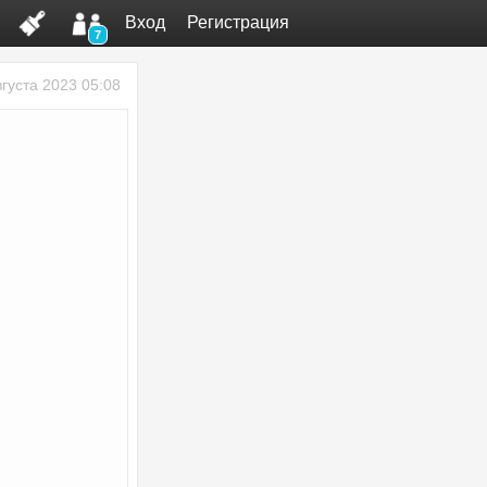
Вход
Регистрация
7
вгуста 2023 05:08