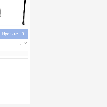
Нравится
3
Ещё