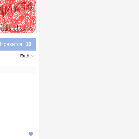
Нравится
10
Ещё