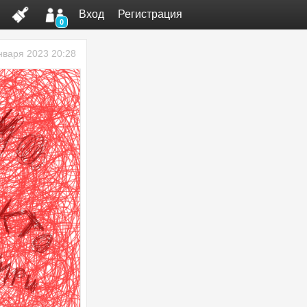
Вход
Регистрация
0
нваря 2023 20:28