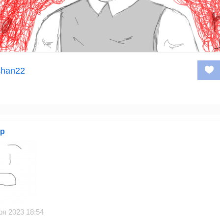
chan22
ар
ря 2023 18:54