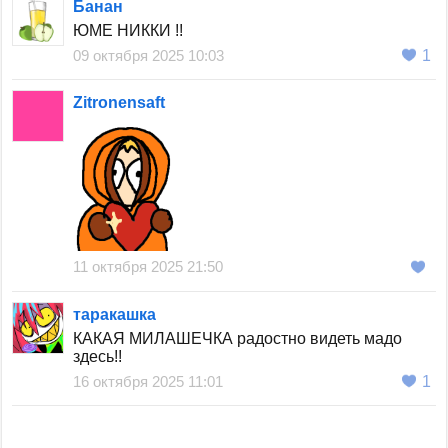
Банан
ЮМЕ НИККИ !!
09 октября 2025 10:03
1
Zitronensaft
11 октября 2025 21:50
таракашка
КАКАЯ МИЛАШЕЧКА радостно видеть мадо
здесь!!
16 октября 2025 11:01
1