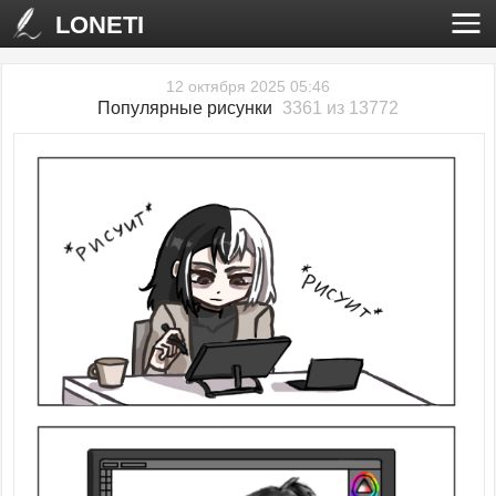
LONETI
12 октября 2025 05:46
Популярные рисунки
3361 из 13772