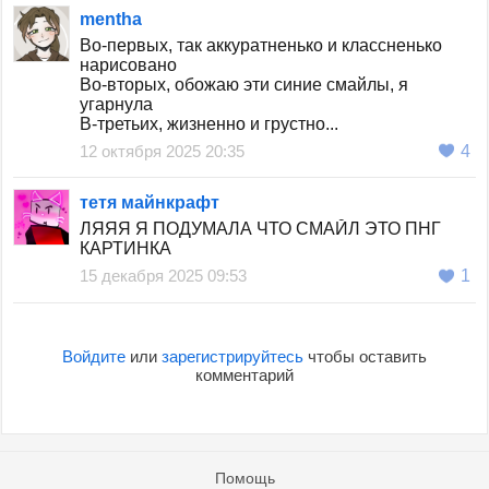
mentha
Во-первых, так аккуратненько и классненько
нарисовано
Во-вторых, обожаю эти синие смайлы, я
угарнула
В-третьих, жизненно и грустно...
12 октября 2025 20:35
4
тетя майнкрафт
ЛЯЯЯ Я ПОДУМАЛА ЧТО СМАЙЛ ЭТО ПНГ
КАРТИНКА
15 декабря 2025 09:53
1
Войдите
или
зарегистрируйтесь
чтобы оставить
комментарий
Помощь