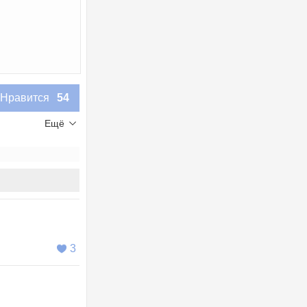
Нравится
54
Ещё
3