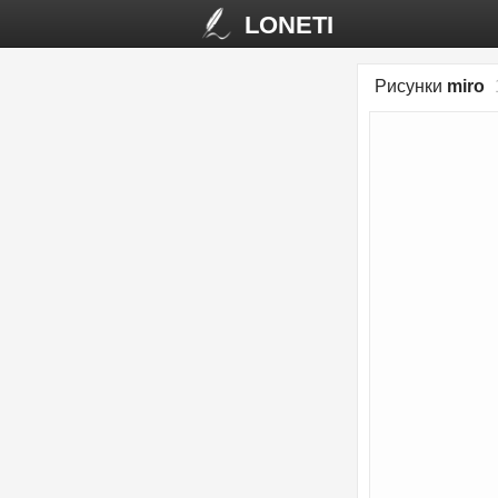
LONETI
Рисунки
miro