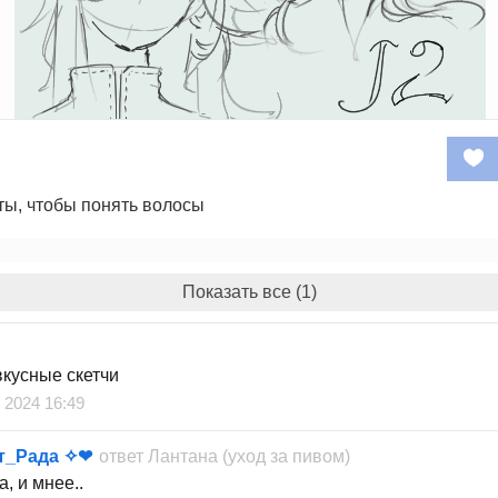
ты, чтобы понять волосы
Показать все (1)
вкусные скетчи
 2024 16:49
т_Рада ✧❤
ответ
Лантана (уход за пивом)
, и мнее..