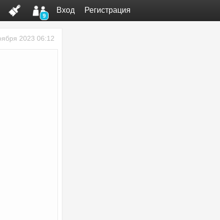
Вход
Регистрация
9
оября 2023 06:12