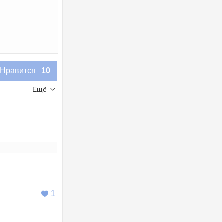
Нравится
10
Ещё
1