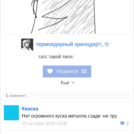
термоядерный хренодер!!｡☆
гатс такой типо:
Нравится
22
Ещё
1
коммент.
Кваска
Нет огромного куска металла сзади -не тру
29 октября 2024 19:06
2