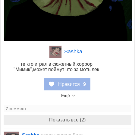
Sashka
те кто играл в сюжетный хоррор
"Мимик",может поймут что за мотылек
Нравится
9
Ещё
7
коммент.
Показать все (2)