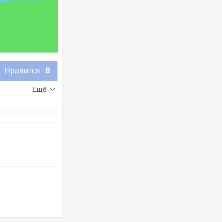
Нравится
8
Ещё