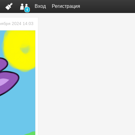
Вход
Регистрация
4
оября 2024 14:03