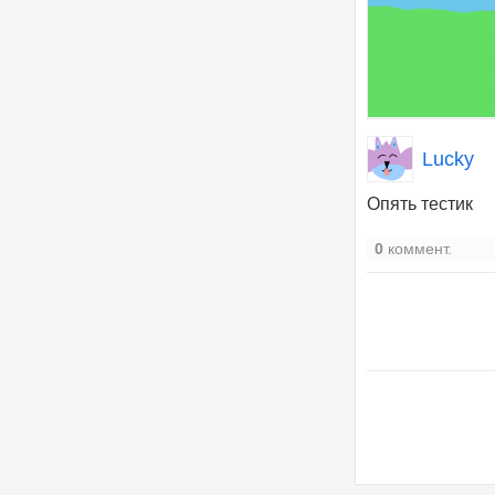
Lucky
Опять тестик
0
коммент.