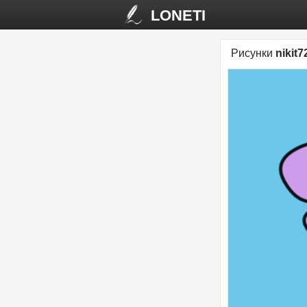
LONETI
Рисунки
nikit7