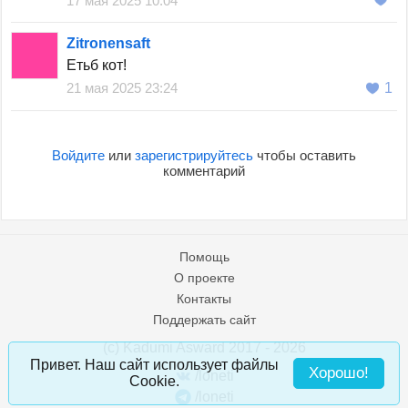
17 мая 2025 10:04
Zitronensaft
Етьб кот!
21 мая 2025 23:24
1
Войдите
или
зарегистрируйтесь
чтобы оставить
комментарий
Помощь
О проекте
Контакты
Поддержать сайт
(c) Kadumi Asward 2017 - 2026
:)
Привет. Наш сайт использует файлы
Хорошо!
/loneti
Cookie.
/loneti