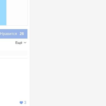
Нравится
26
Ещё
3