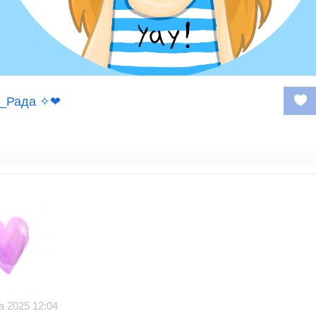
_Рада ✧❤
а 2025 12:04