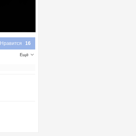
Нравится
16
Ещё