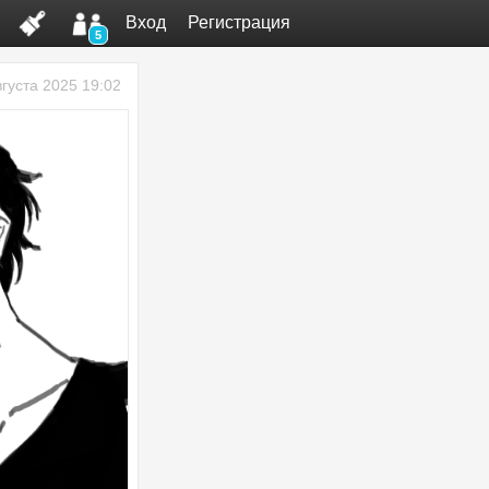
Вход
Регистрация
5
вгуста 2025 19:02