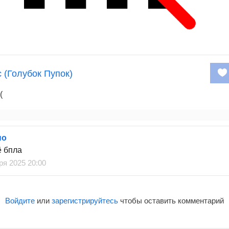
 (Голубок Пупок)
(
но
ё бпла
ря 2025 20:00
Войдите
или
зарегистрируйтесь
чтобы оставить комментарий