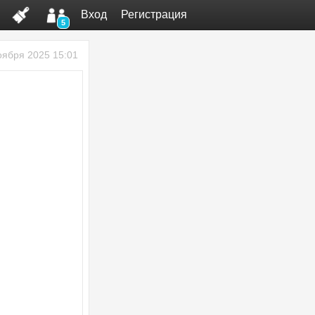
Вход
Регистрация
5
оября 2025 15:01