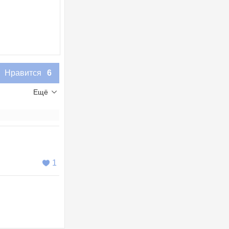
Нравится
6
Ещё
1