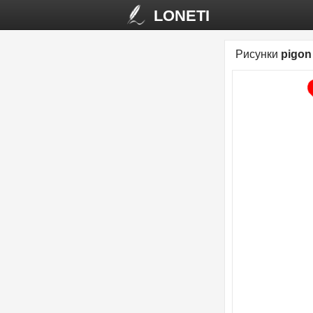
LONETI
Рисунки
pigon