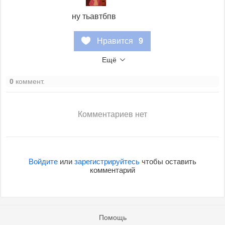
ну тьавтбпв
Нравится
9
Ещё
0
коммент.
Комментариев нет
Войдите
или
зарегистрируйтесь
чтобы оставить
комментарий
Помощь