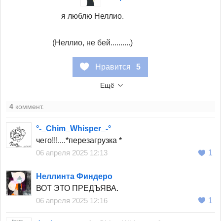
я люблю Неллио.
(Неллио, не бей..........)
Нравится
5
Ещё
4
коммент.
°-_Chim_Whisper_-°
чего!!!....*перезагрузка *
06 апреля 2025 12:13
1
Неллинта Финдеро
ВОТ ЭТО ПРЕДЪЯВА.
06 апреля 2025 12:16
1