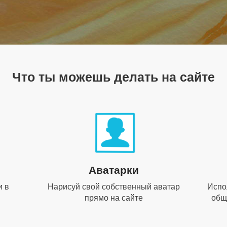
Что ты можешь делать на сайте
Аватарки
и в
Нарисуй свой собственный аватар
Испо
прямо на сайте
общ