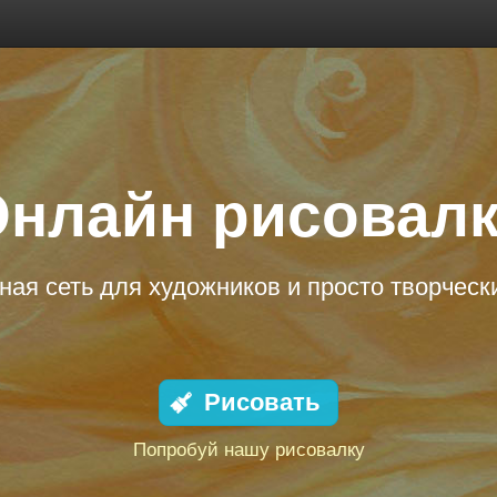
нлайн рисовал
ая сеть для художников и просто творчес
Рисовать
Попробуй нашу рисовалку