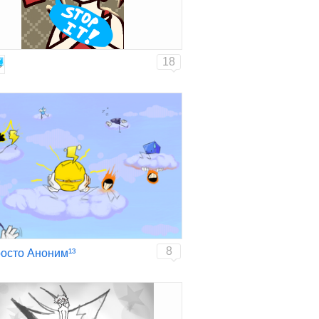
18
8
осто Аноним¹³