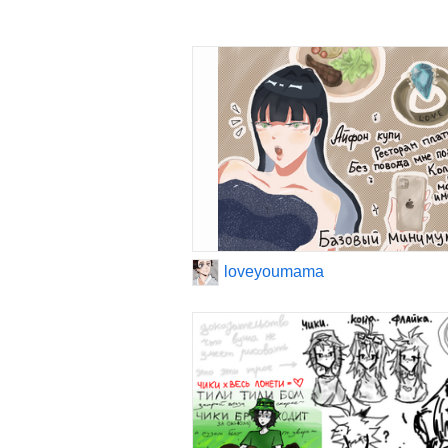
loveyoumama