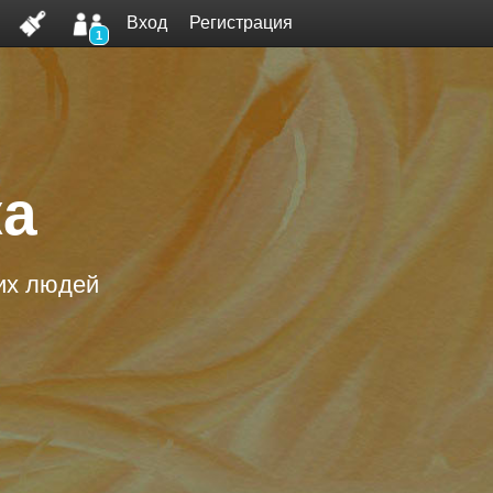
Вход
Регистрация
1
ка
ких людей