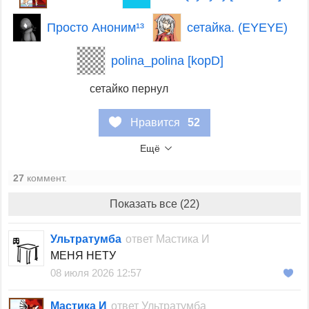
Просто Аноним¹³
сетайка. (EYEYE)
polina_polina [kopD]
сетайко пернул
Нравится
52
Ещё
27
коммент.
Показать все (22)
Ультратумба
ответ
Мастика И
МЕНЯ НЕТУ
08 июля 2026 12:57
Мастика И
ответ
Ультратумба