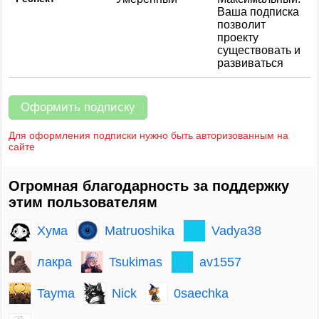
Ваша подписка
позволит
проекту
существовать и
развиваться
Оформить подписку
Для оформления подписки нужно быть авторизованным на
сайте
Огромная благодарность за поддержку
этим пользователям
Хума
Matruoshika
Vadya38
лакра
Tsukimas
av1557
Tayma
Nick
0saechka